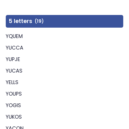
5 letters
(19)
YQUEM
YUCCA
YUPJE
YUCAS
YELLS
YOUPS
YOGIS
YUKOS
YACON