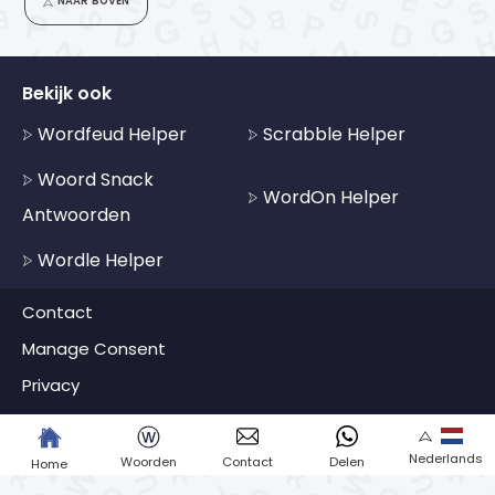
NAAR BOVEN
Bekijk ook
Wordfeud Helper
Scrabble Helper
Woord Snack
WordOn Helper
Antwoorden
Wordle Helper
Contact
Manage Consent
Privacy
ⓦ
Nederlands
Woorden
Contact
Delen
Home