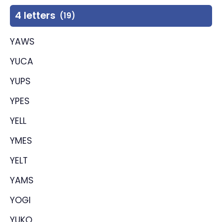
4 letters
(19)
YAWS
YUCA
YUPS
YPES
YELL
YMES
YELT
YAMS
YOGI
YUKO