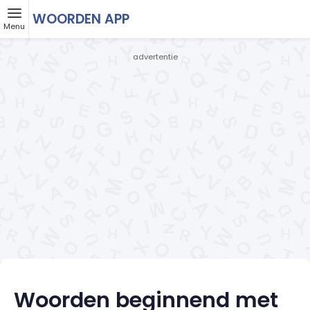
WOORDEN APP
Menu
- advertentie -
Woorden beginnend met