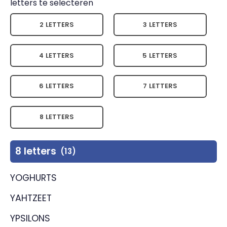
letters te selecteren
2 LETTERS
3 LETTERS
4 LETTERS
5 LETTERS
6 LETTERS
7 LETTERS
8 LETTERS
8 letters
(13)
YOGHURTS
YAHTZEET
YPSILONS