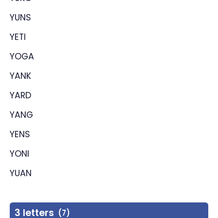
YUNS
YETI
YOGA
YANK
YARD
YANG
YENS
YONI
YUAN
3 letters
(7)