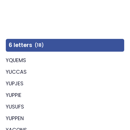
6 letters
(18)
YQUEMS
YUCCAS
YUPJES
YUPPIE
YUSUFS
YUPPEN
YACONS