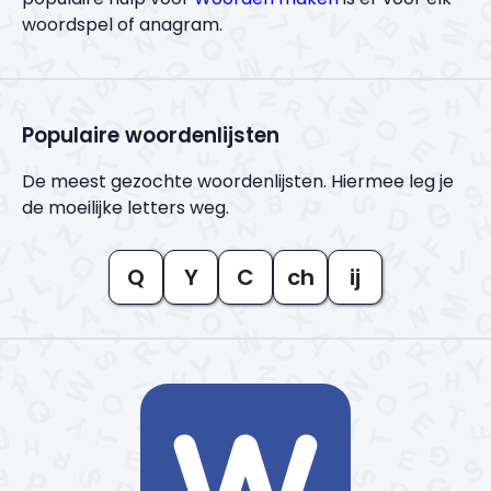
woordspel of anagram.
Populaire woordenlijsten
De meest gezochte woordenlijsten. Hiermee leg je
de moeilijke letters weg.
Q
Y
C
ch
ij