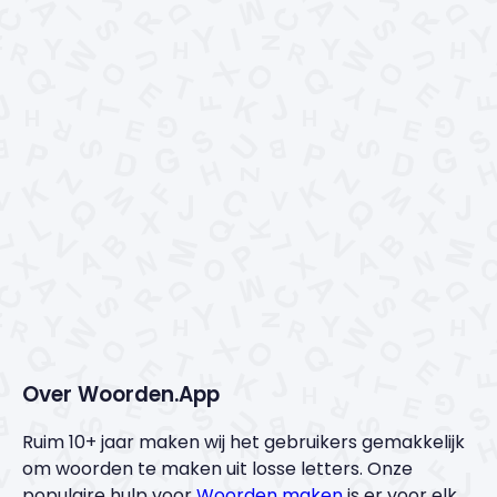
Over Woorden.App
Ruim 10+ jaar maken wij het gebruikers gemakkelijk
om woorden te maken uit losse letters. Onze
populaire hulp voor
Woorden maken
is er voor elk