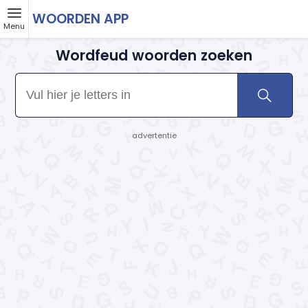
WOORDEN APP
Menu
Wordfeud woorden zoeken
- advertentie -