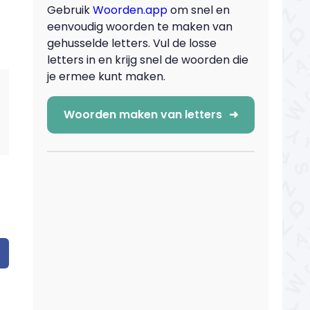
Gebruik
Woorden.app
om snel en
eenvoudig woorden te maken van
gehusselde letters. Vul de losse
letters in en krijg snel de woorden die
je ermee kunt maken.
Woorden maken van letters
➜