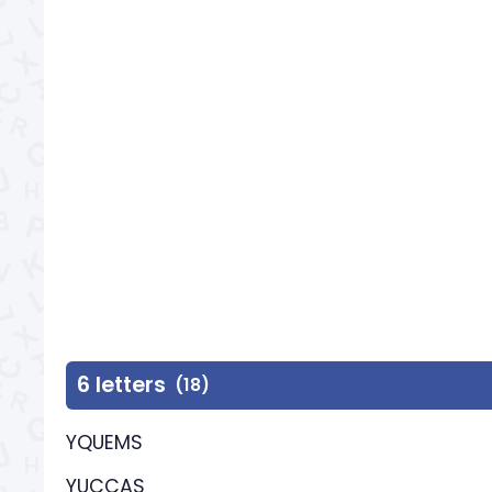
6 letters
(18)
YQUEMS
YUCCAS