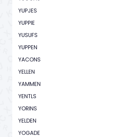
YUPJES
YUPPIE
YUSUFS
YUPPEN
YACONS
YELLEN
YAMMEN
YENTLS
YORINS
YELDEN
YOGADE