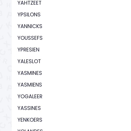
YAHTZEET
YPSILONS
YANNICKS
YOUSSEFS
YPRESIEN
YALESLOT
YASMINES
YASMIENS
YOGALEER
YASSINES
YENKOERS