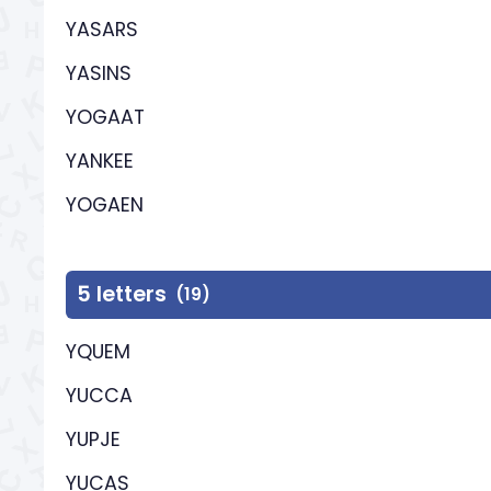
YASARS
YASINS
YOGAAT
YANKEE
YOGAEN
5 letters
(19)
YQUEM
YUCCA
YUPJE
YUCAS