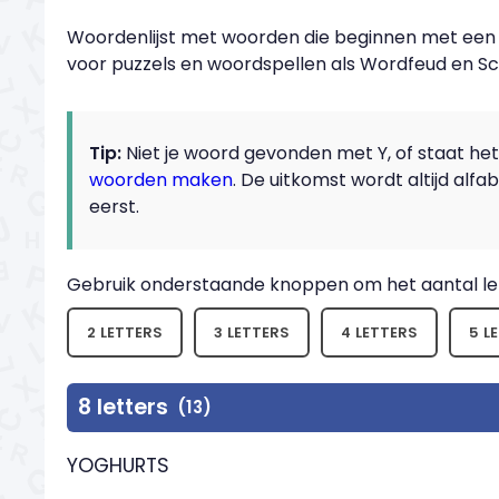
Woordenlijst met woorden die beginnen met een Y,
voor puzzels en woordspellen als Wordfeud en S
Tip:
Niet je woord gevonden met Y, of staat het n
woorden maken
. De uitkomst wordt altijd alf
eerst.
Gebruik onderstaande knoppen om het aantal let
2 LETTERS
3 LETTERS
4 LETTERS
5 L
8 letters
(13)
YOGHURTS