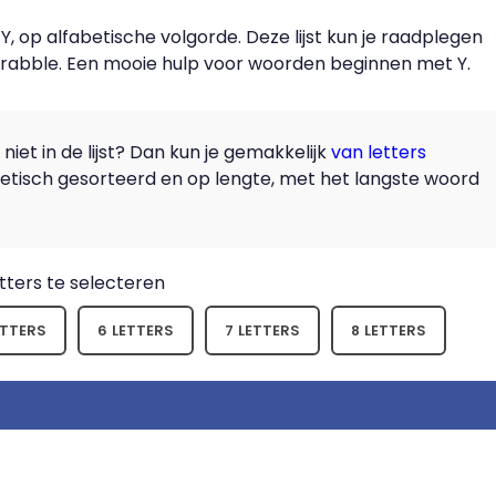
 op alfabetische volgorde. Deze lijst kun je raadplegen
crabble. Een mooie hulp voor woorden beginnen met Y.
iet in de lijst? Dan kun je gemakkelijk
van letters
abetisch gesorteerd en op lengte, met het langste woord
ters te selecteren
ETTERS
6 LETTERS
7 LETTERS
8 LETTERS