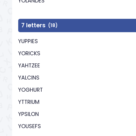
YOLANDES
7 letters
(18)
YUPPIES
YORICKS
YAHTZEE
YALCINS
YOGHURT
YTTRIUM
YPSILON
YOUSEFS