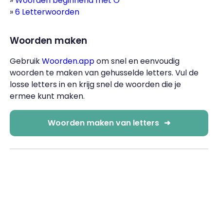
Woorden beginnend met O
6 Letterwoorden
Woorden maken
Gebruik
Woorden.app
om snel en eenvoudig
woorden te maken van gehusselde letters. Vul de
losse letters in en krijg snel de woorden die je
ermee kunt maken.
Woorden maken van letters
➜
-