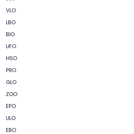
VLO
LBO
BIO
UFO
HSO
PRO
GLO
ZOO
EPO
ULO
EBO