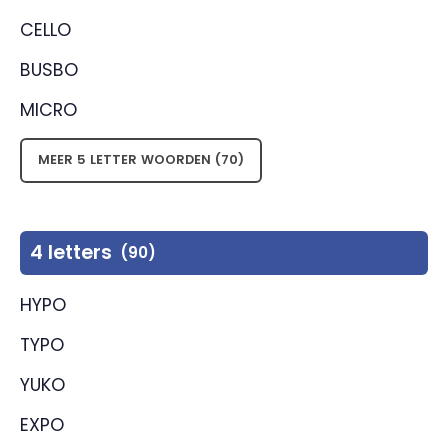
CELLO
BUSBO
MICRO
MEER 5 LETTER WOORDEN (70)
4 letters
(90)
HYPO
TYPO
YUKO
EXPO