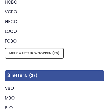
HOBO
VOPO
GECO
LOCO
FOBO
MEER 4 LETTER WOORDEN (70)
3 letters
(27)
VBO
MBO
BLO