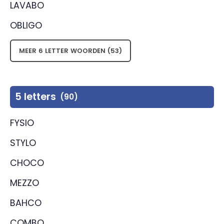
LAVABO
OBLIGO
MEER 6 LETTER WOORDEN (53)
5 letters
(90)
FYSIO
STYLO
CHOCO
MEZZO
BAHCO
COMBO