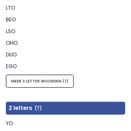
LTO
BEO
LSO
OHO
DUO
EGO
MEER 3 LETTER WOORDEN (7)
2 letters
(7)
YO