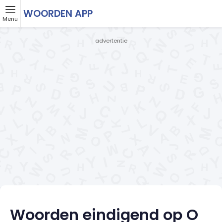
WOORDEN APP
Menu
- advertentie -
Woorden eindigend op O