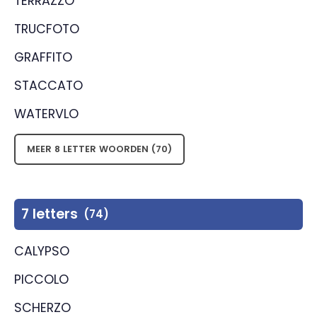
TERRAZZO
TRUCFOTO
GRAFFITO
STACCATO
WATERVLO
MEER 8 LETTER WOORDEN (70)
7 letters
(74)
CALYPSO
PICCOLO
SCHERZO