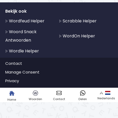
Bekijk ook
Wordfeud Helper
Scrabble Helper
Woord Snack
WordOn Helper
Antwoorden
Wordle Helper
Contact
Manage Consent
Privacy
ⓦ
Nederlands
Woorden
Contact
Delen
Home