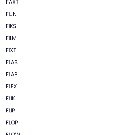
FAXT
FIJN
FIKS
FILM
FIXT
FLAB
FLAP
FLEX
FLIK
FLIP
FLOP
FLOW