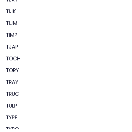
TIJK
TIJM
TIMP
TJAP
TOCH
TORY
TRAY
TRUC
TULP
TYPE
TYPO