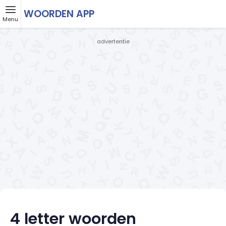
WOORDEN APP
Menu
- advertentie -
4 letter woorden