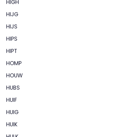
HIGH
HIJG
HIJS
HIPS
HIPT
HOMP
HOUW
HUBS
HUIF
HUIG
HUIK
HULK