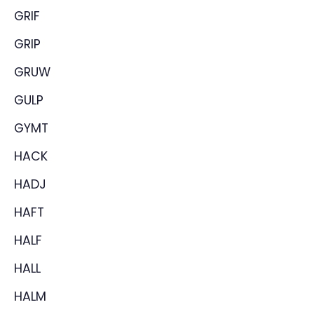
GRIF
GRIP
GRUW
GULP
GYMT
HACK
HADJ
HAFT
HALF
HALL
HALM