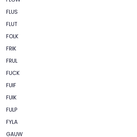
FLUS
FLUT
FOLK
FRIK
FRUL
FUCK
FUIF
FUIK
FULP
FYLA
GAUW