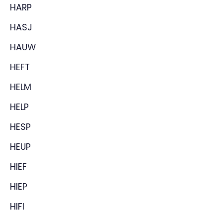
HARP
HASJ
HAUW
HEFT
HELM
HELP
HESP
HEUP
HIEF
HIEP
HIFI