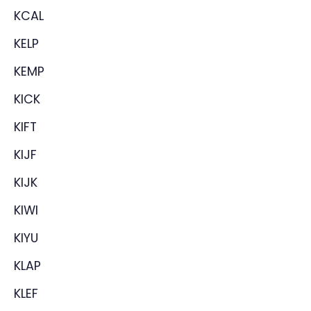
KCAL
KELP
KEMP
KICK
KIFT
KIJF
KIJK
KIWI
KIYU
KLAP
KLEF