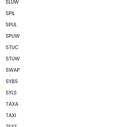
SLUW
SPIL
SPUL
SPUW
STUC
STUW
SWAP
SYBS
SYLS
TAXA
TAXI
TEXT