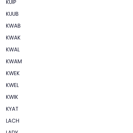
KUIP
KUUB
KWAB
KWAK
KWAL
KWAM
KWEK
KWEL
KWIK
KYAT
LACH
LADY