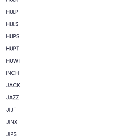
HULP
HULS
HUPS
HUPT
HUWT
INCH
JACK
JAZZ
JIJT
JINX
JIPS