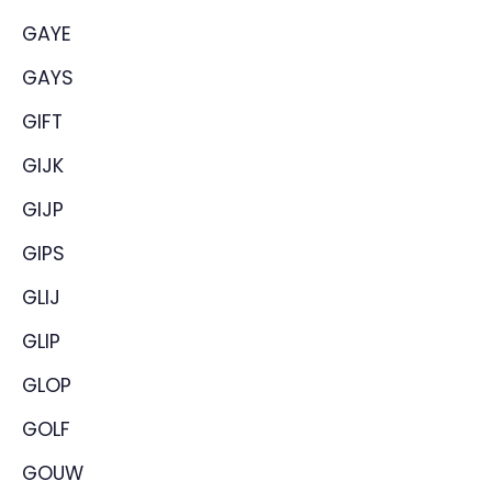
GAYE
GAYS
GIFT
GIJK
GIJP
GIPS
GLIJ
GLIP
GLOP
GOLF
GOUW