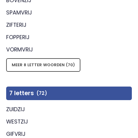
BOVENZIJ
SPAMVRIJ
ZIFTERIJ
FOPPERIJ
VORMVRIJ
MEER 8 LETTER WOORDEN (70)
7 letters
(72)
ZUIDZIJ
WESTZIJ
GIFVRIJ