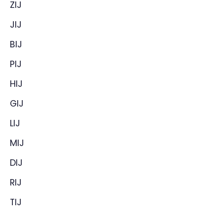
ZIJ
JIJ
BIJ
PIJ
HIJ
GIJ
LIJ
MIJ
DIJ
RIJ
TIJ