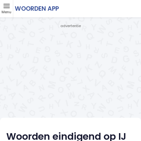
WOORDEN APP
Menu
- advertentie -
Woorden eindigend op IJ