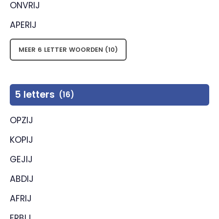
ONVRIJ
APERIJ
MEER 6 LETTER WOORDEN (10)
5 letters
(16)
OPZIJ
KOPIJ
GEJIJ
ABDIJ
AFRIJ
ERBIJ