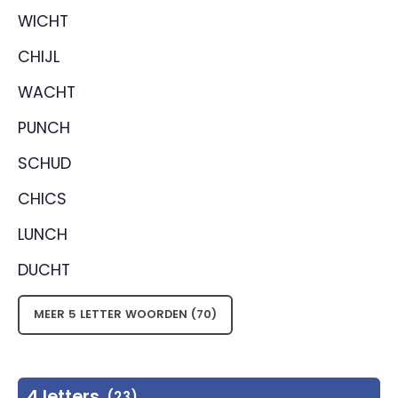
WICHT
CHIJL
WACHT
PUNCH
SCHUD
CHICS
LUNCH
DUCHT
MEER 5 LETTER WOORDEN (70)
4 letters
(23)