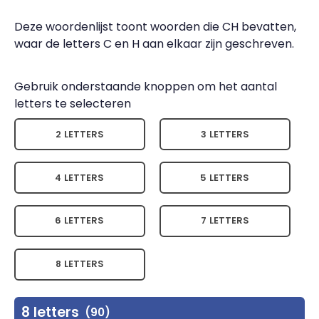
Deze woordenlijst toont woorden die CH bevatten,
waar de letters C en H aan elkaar zijn geschreven.
Gebruik onderstaande knoppen om het aantal
letters te selecteren
2 LETTERS
3 LETTERS
4 LETTERS
5 LETTERS
6 LETTERS
7 LETTERS
8 LETTERS
8 letters
(90)