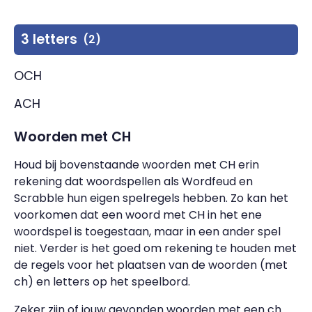
3 letters
(2)
OCH
ACH
Woorden met CH
Houd bij bovenstaande woorden met CH erin
rekening dat woordspellen als Wordfeud en
Scrabble hun eigen spelregels hebben. Zo kan het
voorkomen dat een woord met CH in het ene
woordspel is toegestaan, maar in een ander spel
niet. Verder is het goed om rekening te houden met
de regels voor het plaatsen van de woorden (met
ch) en letters op het speelbord.
Zeker zijn of jouw gevonden woorden met een ch