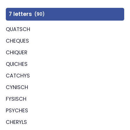
7 letters
(90)
QUATSCH
CHEQUES
CHIQUER
QUICHES
CATCHYS
CYNISCH
FYSISCH
PSYCHES
CHERYLS