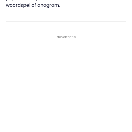
woordspel of anagram.
- advertentie -