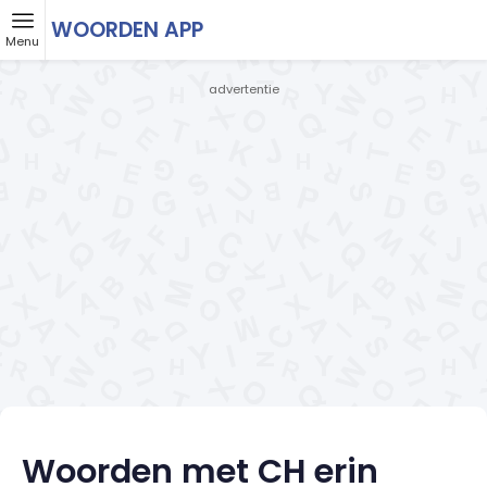
WOORDEN APP
Menu
- advertentie -
Woorden met CH erin