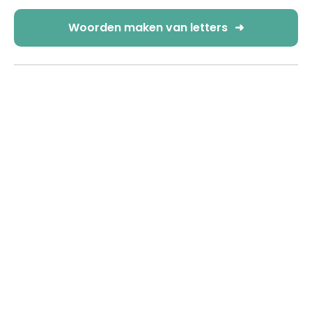
Woorden maken van letters
➜
-