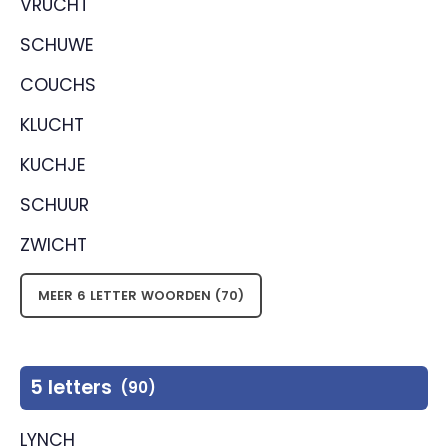
VRUCHT
SCHUWE
COUCHS
KLUCHT
KUCHJE
SCHUUR
ZWICHT
MEER 6 LETTER WOORDEN (70)
5 letters
(90)
LYNCH