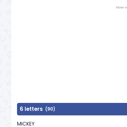
- Meer w
6 letters
(90)
MICKEY