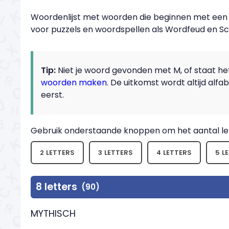
Woordenlijst met woorden die beginnen met een M,
voor puzzels en woordspellen als Wordfeud en S
Tip:
Niet je woord gevonden met M, of staat het 
woorden maken
. De uitkomst wordt altijd alf
eerst.
Gebruik onderstaande knoppen om het aantal let
2 LETTERS
3 LETTERS
4 LETTERS
5 L
8 letters
(90)
MYTHISCH