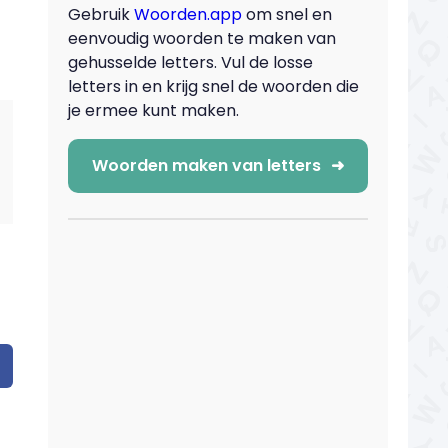
Gebruik
Woorden.app
om snel en
eenvoudig woorden te maken van
gehusselde letters. Vul de losse
letters in en krijg snel de woorden die
je ermee kunt maken.
Woorden maken van letters
➜