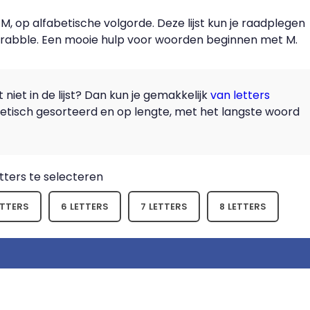
 op alfabetische volgorde. Deze lijst kun je raadplegen
crabble. Een mooie hulp voor woorden beginnen met M.
niet in de lijst? Dan kun je gemakkelijk
van letters
abetisch gesorteerd en op lengte, met het langste woord
ters te selecteren
ETTERS
6 LETTERS
7 LETTERS
8 LETTERS