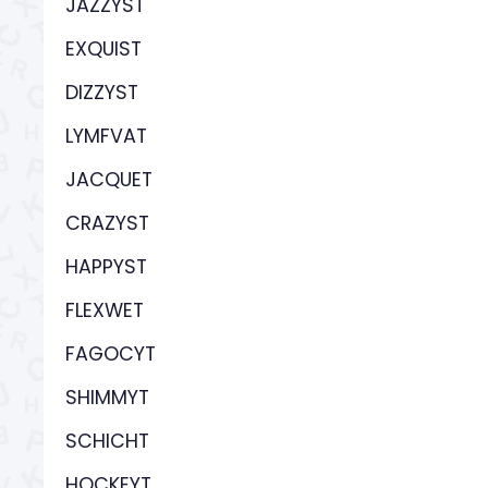
JAZZYST
EXQUIST
DIZZYST
LYMFVAT
JACQUET
CRAZYST
HAPPYST
FLEXWET
FAGOCYT
SHIMMYT
SCHICHT
HOCKEYT