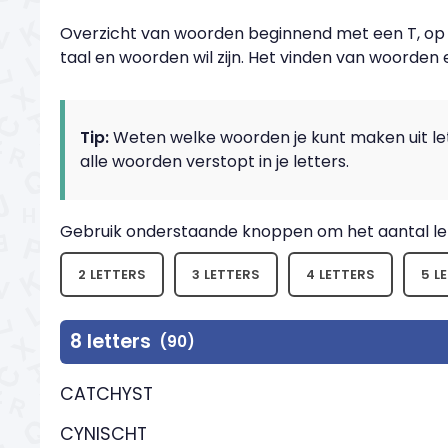
Overzicht van woorden beginnend met een T, op al
taal en woorden wil zijn. Het vinden van woorden 
Tip:
Weten welke woorden je kunt maken uit let
alle woorden verstopt in je letters.
Gebruik onderstaande knoppen om het aantal let
2 LETTERS
3 LETTERS
4 LETTERS
5 L
8 letters
(90)
CATCHYST
CYNISCHT