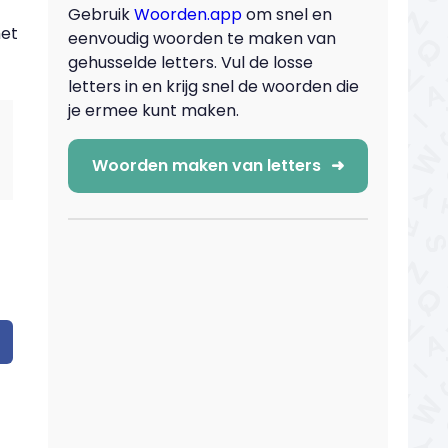
Gebruik
Woorden.app
om snel en
met
eenvoudig woorden te maken van
gehusselde letters. Vul de losse
letters in en krijg snel de woorden die
je ermee kunt maken.
Woorden maken van letters
➜