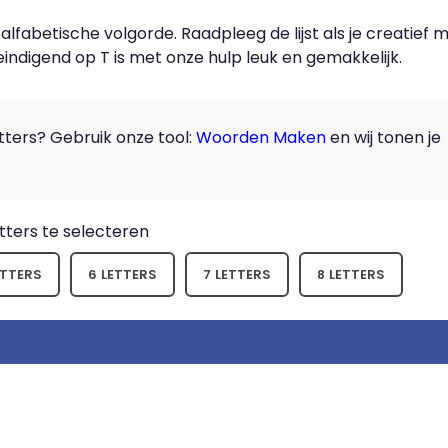
fabetische volgorde. Raadpleeg de lijst als je creatief 
eindigend op T is met onze hulp leuk en gemakkelijk.
ters? Gebruik onze tool:
Woorden Maken
en wij tonen je
ters te selecteren
ETTERS
6 LETTERS
7 LETTERS
8 LETTERS