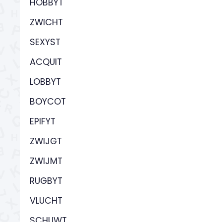
HOBBYT
ZWICHT
SEXYST
ACQUIT
LOBBYT
BOYCOT
EPIFYT
ZWIJGT
ZWIJMT
RUGBYT
VLUCHT
SCHUWT