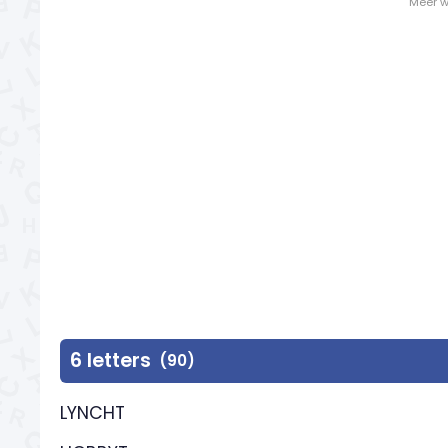
- Meer w
6 letters
(90)
LYNCHT